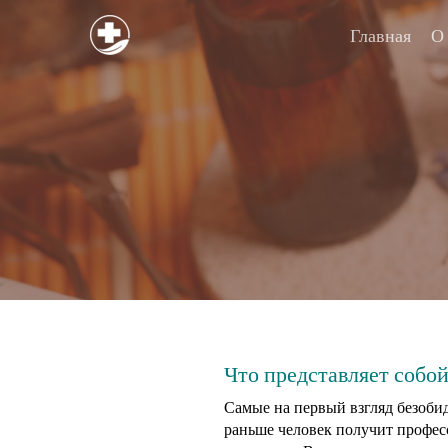
Главная
О
Что представляет собо
Самые на первый взгляд безобид
раньше человек получит профес