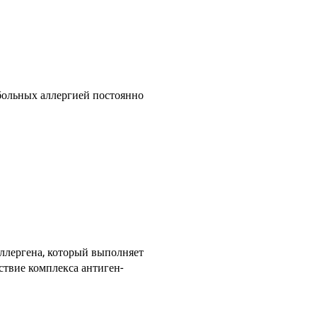
больных аллергией постоянно
ллергена, который выполняет
ствие комплекса антиген-