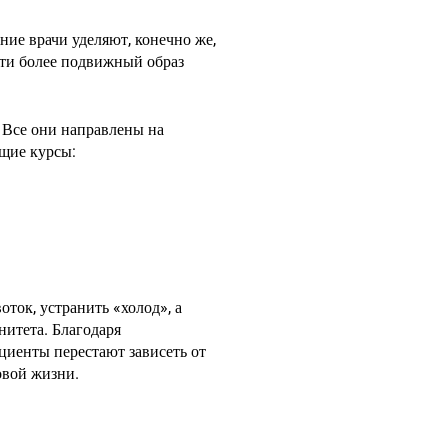
ние врачи уделяют, конечно же,
сти более подвижный образ
Все они направлены на
щие курсы:
ток, устранить «холод», а
нитета. Благодаря
иенты перестают зависеть от
овой жизни.