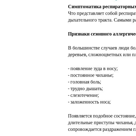
Симптоматика респираторных
Что представляет собой респира
дыхательного тракта. Самыми р
Признаки сезонного аллергиче
В большинстве случаев люди бо
деревьев, сложноцветных или п
- появление зуда в носу;
- постоянное чиханье;
- головная боль;
- трудно дышать;
- слезотечение;
- заложенность носа;
Появляется подобное состояние,
длительные приступы чиханья, 
сопровождается раздражением гл