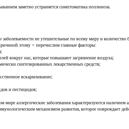
ыванием заметно устраняется симптоматика поллиноза.
и заболеваемости не утешительные по всему миру и количество 
 причиной этому – перечислим главные факторы:
;
лей вокруг нас, которые повышают загрязнение воздуха;
мически синтезированных лекарственных средств;
усственное вскармливание;
дов и пестицидов;
м мире аллергические заболевания характеризуются наличием а
иммунологическим механизмом развития, которое повреждает дей