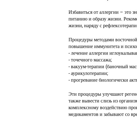
Избавиться от аллергии – это з
питанию и образу жизни. Реком
жизни, наряду с рефлексотерапи
Процедуры методами восточной
повышение иммунитета и психо
- лечение аллергии иглоукалыва
- точечного массажа;
- вакуум-терапии (баночный мас
- аурикулотерапии;
- прогревание биологически акти
Эти процедуры улучшают регене
также вывести слизь из органи
комплексному воздействию прои
медикаментов и забывают со вр