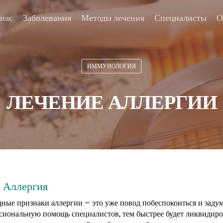
 нас
Заболевания
Методы лечения
Специалисты
О
ИММУНОЛОГИЯ
ЛЕЧЕНИЕ АЛЛЕРГИИ
й Аллергия
ные признаки аллергии – это уже повод побеспокоиться и задума
сиональную помощь специалистов, тем быстрее будет ликвидиров