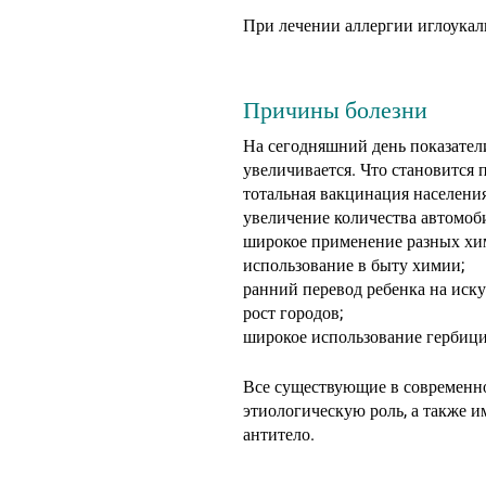
При лечении аллергии иглоукал
Причины болезни
На сегодняшний день показател
увеличивается. Что становится
тотальная вакцинация населения
увеличение количества автомоби
широкое применение разных хи
использование в быту химии;
ранний перевод ребенка на иск
рост городов;
широкое использование гербици
Все существующие в современно
этиологическую роль, а также 
антитело.