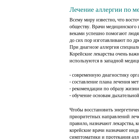
Лечение аллергии по м
Всему миру известно, что вост
обществу. Врачи медицинского 
веками успешно помогают людя
до сих пор изготавливают по д
При диагнозе аллергия специал
Корейские лекарства очень важн
используются в западной медици
- современную диагностику орг
- составление плана лечения ме
- рекомендации по образу жизни
- обучение основам дыхательно
Чтобы восстановить энергетиче
приоритетных направлений лече
правило, назначают лекарства,
корейские врачи назначают инди
симптоматики и протекания алл