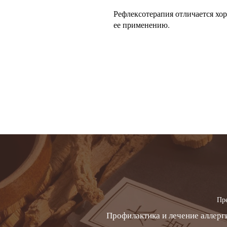
Рефлексотерапия отличается х
ее применению.
Пр
Профилактика и лечение аллерг