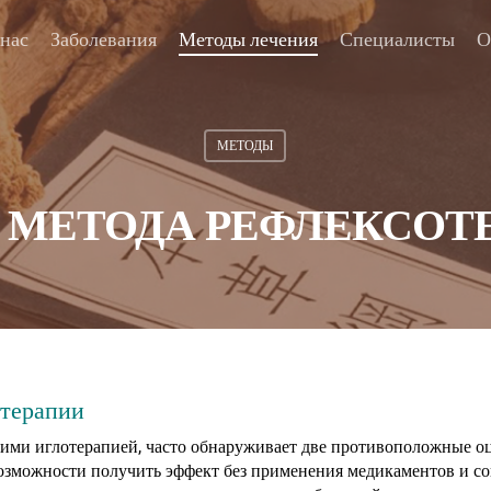
 нас
Заболевания
Методы лечения
Специалисты
О
МЕТОДЫ
 МЕТОДА РЕФЛЕКСОТ
отерапии
ими иглотерапией, часто обнаруживает две противоположные оц
озможности получить эффект без применения медикаментов и с