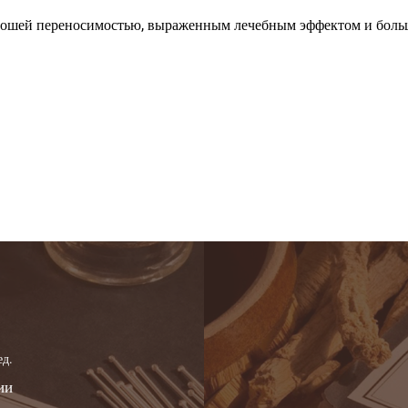
орошей переносимостью, выраженным лечебным эффектом и боль
ед.
ии