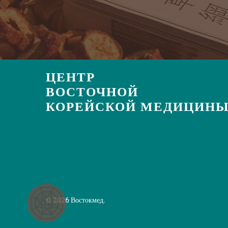
ЦЕНТР
ВОСТОЧНОЙ
КОРЕЙСКОЙ МЕДИЦИН
© 2026 Востокмед.