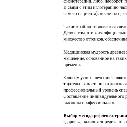
физиотерапии, либо, наоборот, 
В связи с этим иглотерапию час
самого пациента), после того, 
Такие крайности являются след
Дело в том, что хотя официальн
множество оттенков, обеспечив
Медицинская мудрость древнево
мышление, основанное на таких
времени.
Залогом успеха лечения являютс
тщательная постановка диагноз
профессиональный уровень спе
Составление индивидуального ре
высоким профессионалам.
Выбор метода рефлексотерап
здоровья, наличия определенны