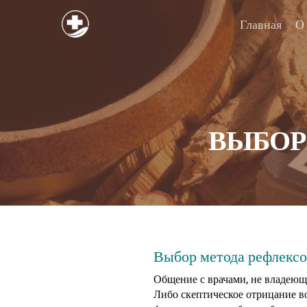
Главная
О
ВЫБОР
Нажмите enter для начала поиска
Выбор метода рефлекс
Общение с врачами, не владеющ
Либо скептическое отрицание в