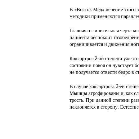
В «Восток Мед» лечение этого 
методики применяются параллел
Главная отличительная черта ко
пациента беспокоит тазобедренн
ограничивается и движения ноги
Коксартроз 2-ой степени уже от
состоянии покоя он чувствует б
не получается отвести бедро в 
В случае коксартроза 3-ей степе
Мышцы атрофированы и, как сле
трость. При данной степени разв
наклоняется в сторону. Естестве