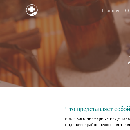
Главная
О
Что представляет собо
и для кого не секрет, что суста
подводят крайне редко, а вот с