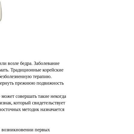
 или возле бедра. Заболевание
омать. Традиционные корейские
безболезненную терапию.
, вернуть прежнюю подвижность
 может совершать такие некогда
изнак, который свидетельствует
восточных методик назначается
и возникновении первых