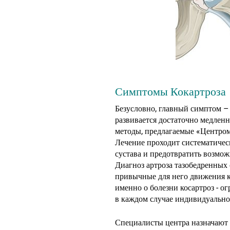
Симптомы Кокартроза
Безусловно, главный симптом – э
развивается достаточно медлен
методы, предлагаемые «Центро
Лечение проходит систематическ
сустава и предотвратить возмо
Диагноз артроза тазобедренных 
привычные для него движения ка
именно о болезни косартроз - 
в каждом случае индивидуально
Специалисты центра назначают