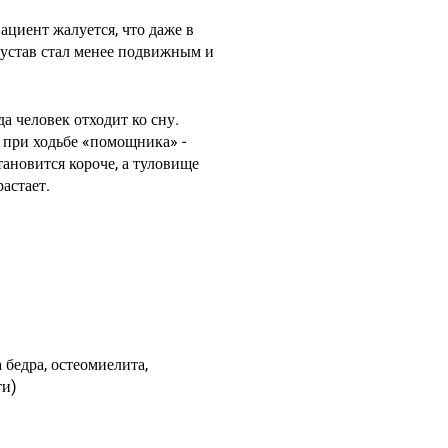
ациент жалуется, что даже в
сустав стал менее подвижным и
а человек отходит ко сну.
 при ходьбе «помощника» -
тановится короче, а туловище
астает.
 бедра, остеомиелита,
ти)