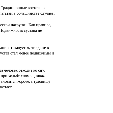
я. Традиционные восточные
ьтатам в большинстве случаев.
ческой нагрузки. Как правило,
 Подвижность сустава не
ациент жалуется, что даже в
сустав стал менее подвижным и
а человек отходит ко сну.
 при ходьбе «помощника» -
тановится короче, а туловище
астает.