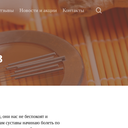
тзывы
Новости и акции
Контакты
З
, они нас не беспокоят и
нам суставы начинаю болеть по