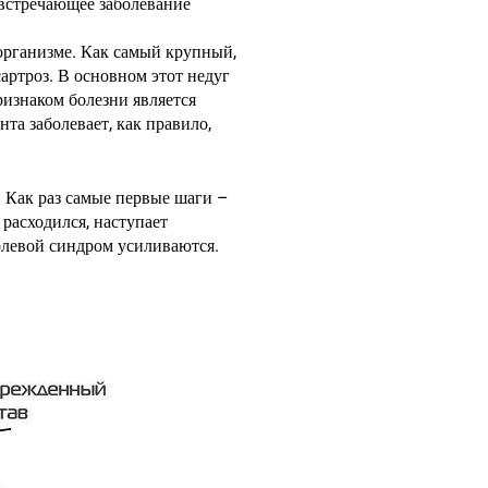
 встречающее заболевание
 организме. Как самый крупный,
артроз. В основном этот недуг
изнаком болезни является
та заболевает, как правило,
. Как раз самые первые шаги –
расходился, наступает
болевой синдром усиливаются.