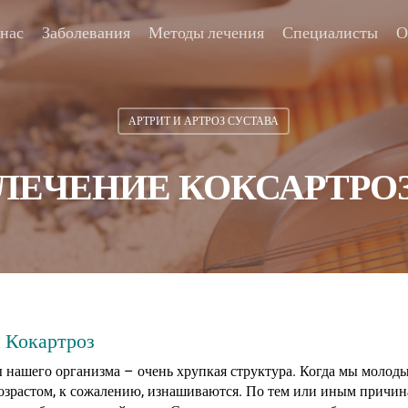
 нас
Заболевания
Методы лечения
Специалисты
О
АРТРИТ И АРТРОЗ СУСТАВА
ЛЕЧЕНИЕ КОКСАРТРО
й Кокартроз
вы нашего организма – очень хрупкая структура. Когда мы молоды
 возрастом, к сожалению, изнашиваются. По тем или иным причи