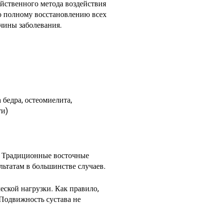
ейственного метода воздействия
но полному восстановлению всех
чины заболевания.
 бедра, остеомиелита,
ти)
я. Традиционные восточные
ьтатам в большинстве случаев.
ческой нагрузки. Как правило,
 Подвижность сустава не